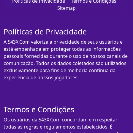
Políticas de Privacidade
Termos e Condições
Sitemap
Políticas de Privacidade
A 543X.Com valoriza a privacidade de seus usuários e
está empenhada em proteger todas as informações
pessoais fornecidas durante o uso de nossos canais de
comunicação. Todos os dados coletados são utilizados
exclusivamente para fins de melhoria contínua da
experiência de nossos jogadores.
Termos e Condições
Os usuários da 543X.Com concordam em respeitar
todas as regras e regulamentos estabelecidos. É