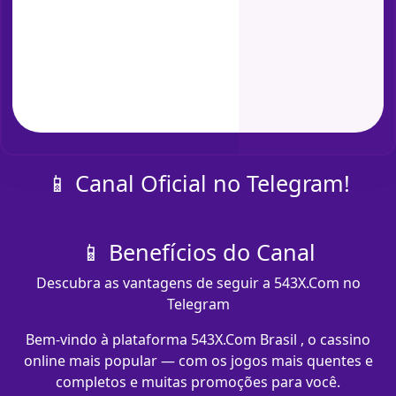
📱 Canal Oficial no Telegram!
📱 Benefícios do Canal
Descubra as vantagens de seguir a 543X.Com no
Telegram
Bem-vindo à plataforma 543X.Com Brasil , o cassino
online mais popular — com os jogos mais quentes e
completos e muitas promoções para você.