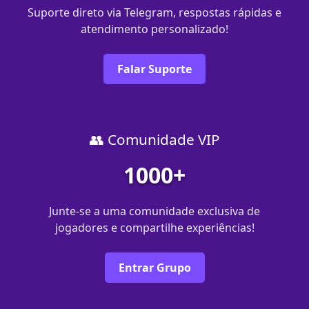
Suporte direto via Telegram, respostas rápidas e
atendimento personalizado!
Falar Suporte
👥 Comunidade VIP
1000+
Junte-se a uma comunidade exclusiva de
jogadores e compartilhe experiências!
Entrar Grupo