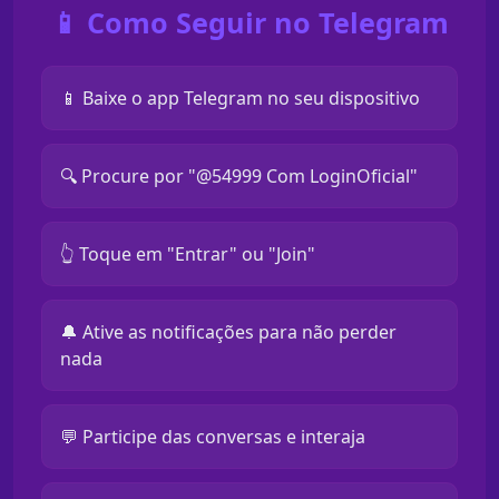
📱 Como Seguir no Telegram
📱 Baixe o app Telegram no seu dispositivo
🔍 Procure por "@54999 Com LoginOficial"
👆 Toque em "Entrar" ou "Join"
🔔 Ative as notificações para não perder
nada
💬 Participe das conversas e interaja