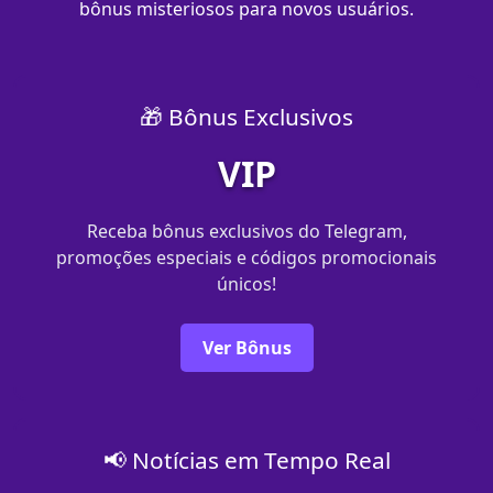
bônus misteriosos para novos usuários.
🎁 Bônus Exclusivos
VIP
Receba bônus exclusivos do Telegram,
promoções especiais e códigos promocionais
únicos!
Ver Bônus
📢 Notícias em Tempo Real