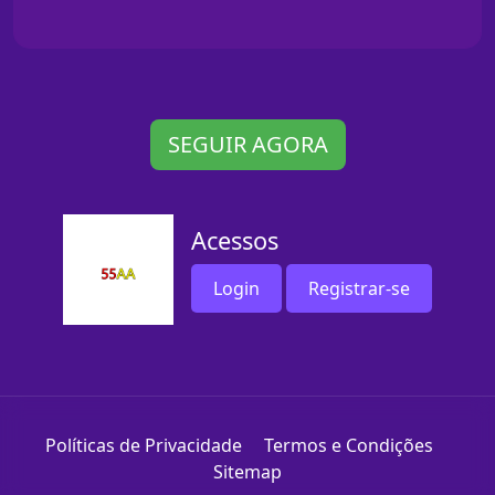
SEGUIR AGORA
Acessos
Login
Registrar-se
Políticas de Privacidade
Termos e Condições
Sitemap