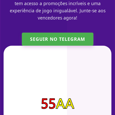
tem acesso a promoções incríveis e uma
experiência de jogo inigualável. Junte-se aos
vencedores agora!
SEGUIR NO TELEGRAM