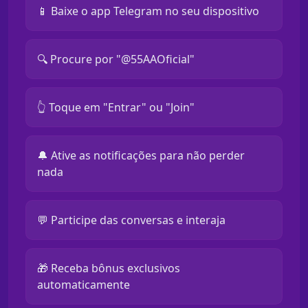
📱 Baixe o app Telegram no seu dispositivo
🔍 Procure por "@55AAOficial"
👆 Toque em "Entrar" ou "Join"
🔔 Ative as notificações para não perder
nada
💬 Participe das conversas e interaja
🎁 Receba bônus exclusivos
automaticamente