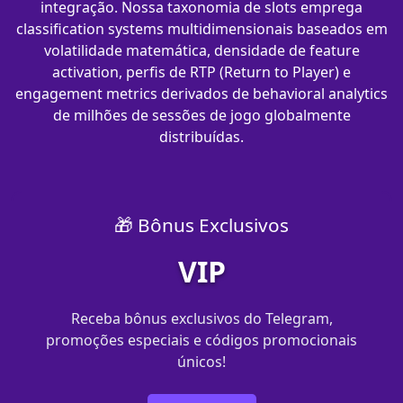
integração. Nossa taxonomia de slots emprega
classification systems multidimensionais baseados em
volatilidade matemática, densidade de feature
activation, perfis de RTP (Return to Player) e
engagement metrics derivados de behavioral analytics
de milhões de sessões de jogo globalmente
distribuídas.
🎁 Bônus Exclusivos
VIP
Receba bônus exclusivos do Telegram,
promoções especiais e códigos promocionais
únicos!