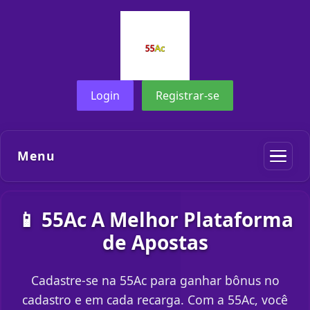
Login
Registrar-se
Menu
📱 55Ac A Melhor Plataforma
de Apostas
Cadastre-se na 55Ac para ganhar bônus no
cadastro e em cada recarga. Com a 55Ac, você