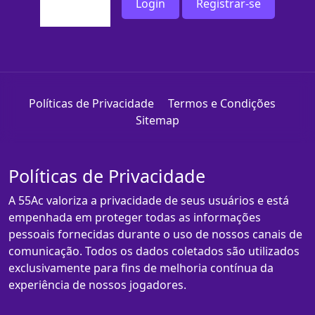
Login
Registrar-se
Políticas de Privacidade
Termos e Condições
Sitemap
Políticas de Privacidade
A 55Ac valoriza a privacidade de seus usuários e está
empenhada em proteger todas as informações
pessoais fornecidas durante o uso de nossos canais de
comunicação. Todos os dados coletados são utilizados
exclusivamente para fins de melhoria contínua da
experiência de nossos jogadores.