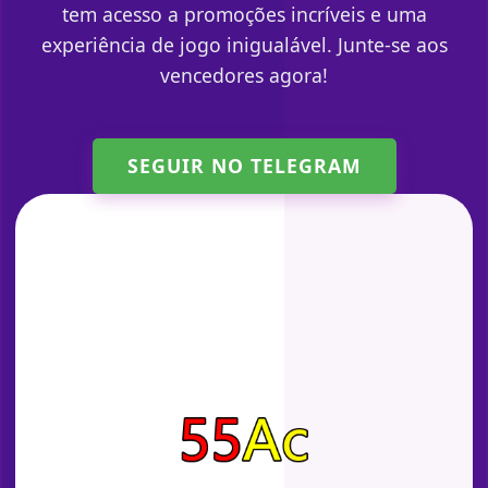
tem acesso a promoções incríveis e uma
experiência de jogo inigualável. Junte-se aos
vencedores agora!
SEGUIR NO TELEGRAM