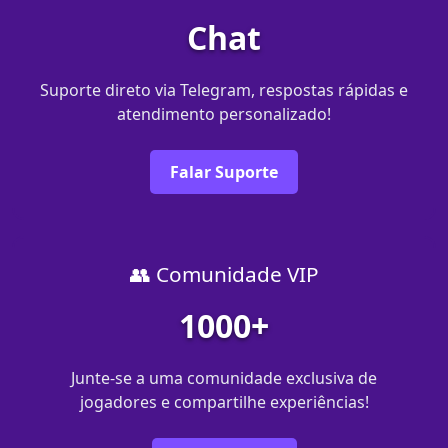
Chat
Suporte direto via Telegram, respostas rápidas e
atendimento personalizado!
Falar Suporte
👥 Comunidade VIP
1000+
Junte-se a uma comunidade exclusiva de
jogadores e compartilhe experiências!