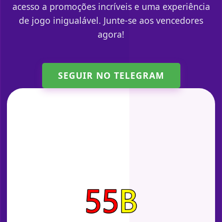
acesso a promoções incríveis e uma experiência
de jogo inigualável. Junte-se aos vencedores
agora!
SEGUIR NO TELEGRAM