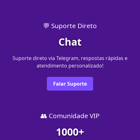
💬 Suporte Direto
Chat
Suporte direto via Telegram, respostas rápidas e
atendimento personalizado!
Falar Suporte
👥 Comunidade VIP
1000+