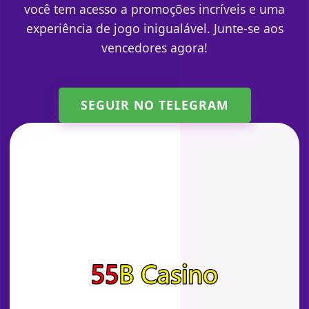
você tem acesso a promoções incríveis e uma
experiência de jogo inigualável. Junte-se aos
vencedores agora!
SEGUIR NO TELEGRAM