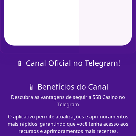
📱 Canal Oficial no Telegram!
📱 Benefícios do Canal
Descubra as vantagens de seguir a 55B Casino no
Telegram
O aplicativo permite atualizações e aprimoramentos
mais rápidos, garantindo que você tenha acesso aos
recursos e aprimoramentos mais recentes.