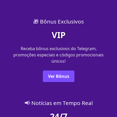
🎁 Bônus Exclusivos
VIP
Receba bônus exclusivos do Telegram,
promoções especiais e códigos promocionais
únicos!
Ver Bônus
📢 Notícias em Tempo Real
24/7