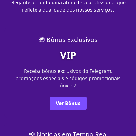
elegante, criando uma atmosfera profissional que
reflete a qualidade dos nossos serviços.
🎁 Bônus Exclusivos
VIP
Receba bônus exclusivos do Telegram,
promoções especiais e códigos promocionais
únicos!
Ver Bônus
📢 Notícias em Tempo Real