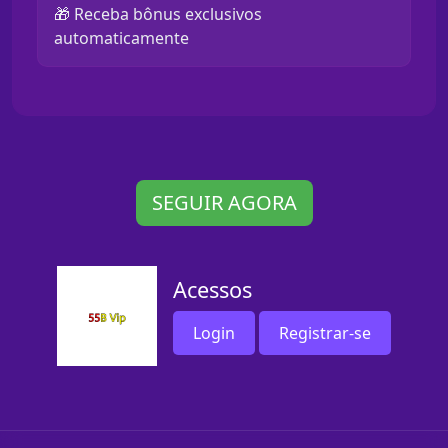
🎁 Receba bônus exclusivos
automaticamente
SEGUIR AGORA
Acessos
Login
Registrar-se