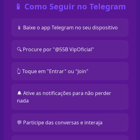
📱 Como Seguir no Telegram
📱 Baixe o app Telegram no seu dispositivo
🔍 Procure por "@55B VipOficial"
👆 Toque em "Entrar" ou "Join"
🔔 Ative as notificações para não perder
nada
💬 Participe das conversas e interaja