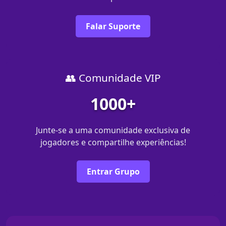
Falar Suporte
👥 Comunidade VIP
1000+
Junte-se a uma comunidade exclusiva de
jogadores e compartilhe experiências!
Entrar Grupo