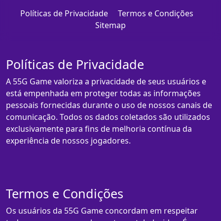
Políticas de Privacidade
Termos e Condições
Sitemap
Políticas de Privacidade
A 55G Game valoriza a privacidade de seus usuários e
está empenhada em proteger todas as informações
pessoais fornecidas durante o uso de nossos canais de
comunicação. Todos os dados coletados são utilizados
exclusivamente para fins de melhoria contínua da
experiência de nossos jogadores.
Termos e Condições
Os usuários da 55G Game concordam em respeitar