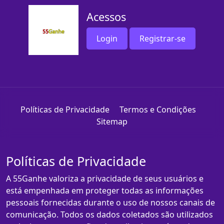
Acessos
Login
Registrar-se
Políticas de Privacidade
Termos e Condições
Sitemap
Políticas de Privacidade
A 55Ganhe valoriza a privacidade de seus usuários e
está empenhada em proteger todas as informações
pessoais fornecidas durante o uso de nossos canais de
comunicação. Todos os dados coletados são utilizados