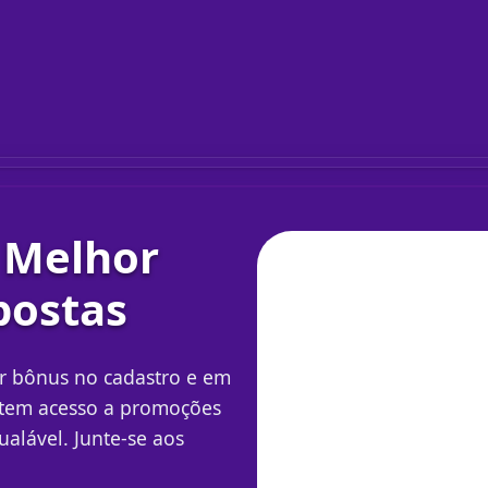
 Melhor
postas
r bônus no cadastro e em
 tem acesso a promoções
ualável. Junte-se aos