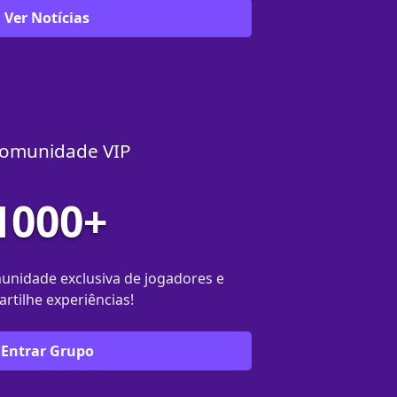
Ver Notícias
Comunidade VIP
1000+
unidade exclusiva de jogadores e
rtilhe experiências!
Entrar Grupo