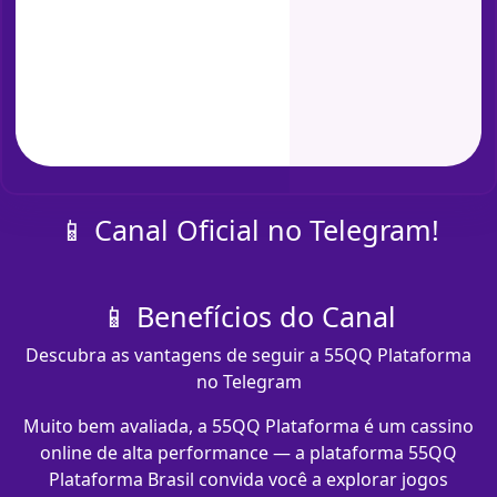
📱 Canal Oficial no Telegram!
📱 Benefícios do Canal
Descubra as vantagens de seguir a 55QQ Plataforma
no Telegram
Muito bem avaliada, a 55QQ Plataforma é um cassino
online de alta performance — a plataforma 55QQ
Plataforma Brasil convida você a explorar jogos