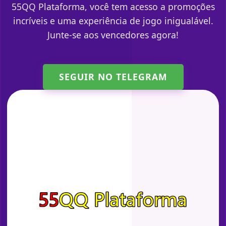
55QQ Plataforma, você tem acesso a promoções
incríveis e uma experiência de jogo inigualável.
Junte-se aos vencedores agora!
SEGUIR NO TELEGRAM