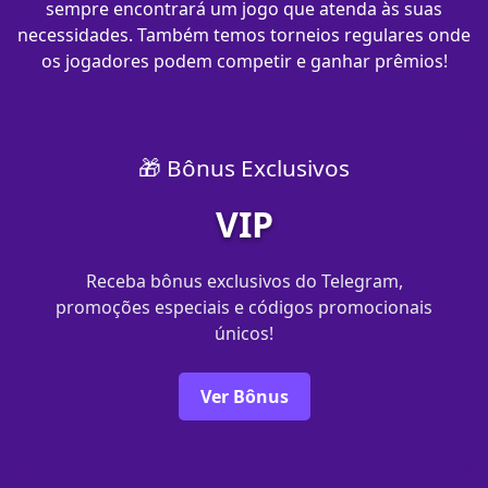
sempre encontrará um jogo que atenda às suas
necessidades. Também temos torneios regulares onde
os jogadores podem competir e ganhar prêmios!
🎁 Bônus Exclusivos
VIP
Receba bônus exclusivos do Telegram,
promoções especiais e códigos promocionais
únicos!
Ver Bônus