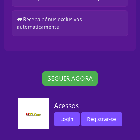
🎁 Receba bônus exclusivos
automaticamente
SEGUIR AGORA
Acessos
Login
Registrar-se