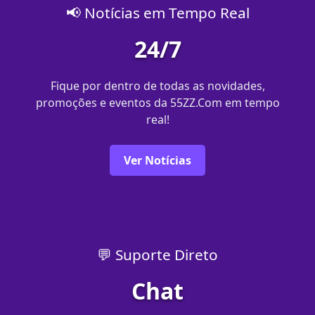
📢 Notícias em Tempo Real
24/7
Fique por dentro de todas as novidades,
promoções e eventos da 55ZZ.Com em tempo
real!
Ver Notícias
💬 Suporte Direto
Chat