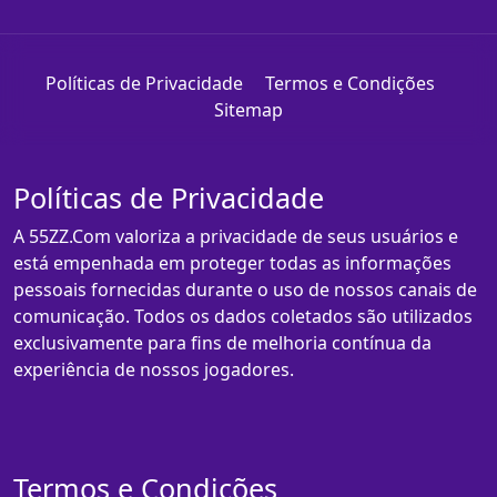
Políticas de Privacidade
Termos e Condições
Sitemap
Políticas de Privacidade
A 55ZZ.Com valoriza a privacidade de seus usuários e
está empenhada em proteger todas as informações
pessoais fornecidas durante o uso de nossos canais de
comunicação. Todos os dados coletados são utilizados
exclusivamente para fins de melhoria contínua da
experiência de nossos jogadores.
Termos e Condições