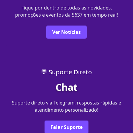
Fique por dentro de todas as novidades,
promoções e eventos da 5637 em tempo real!
Ver Notícias
💬 Suporte Direto
Chat
Suporte direto via Telegram, respostas rápidas e
atendimento personalizado!
Falar Suporte