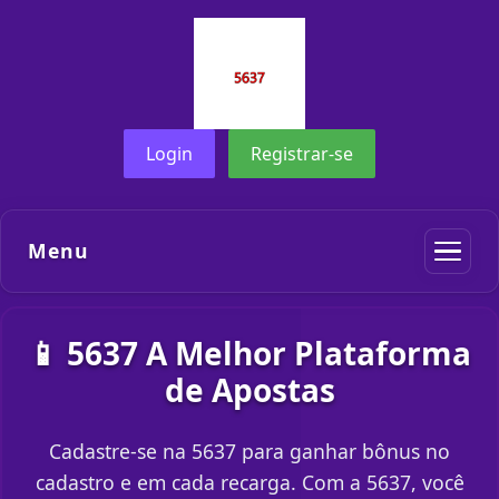
Login
Registrar-se
Menu
📱 5637 A Melhor Plataforma
de Apostas
Cadastre-se na 5637 para ganhar bônus no
cadastro e em cada recarga. Com a 5637, você