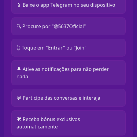
📱 Baixe o app Telegram no seu dispositivo
🔍 Procure por "@5637Oficial"
👆 Toque em "Entrar" ou "Join"
🔔 Ative as notificações para não perder
nada
💬 Participe das conversas e interaja
🎁 Receba bônus exclusivos
automaticamente