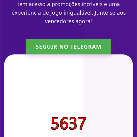
tem acesso a promoções incríveis e uma
experiência de jogo inigualável. Junte-se aos
vencedores agora!
SEGUIR NO TELEGRAM