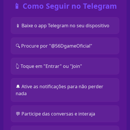
📱 Como Seguir no Telegram
📱 Baixe o app Telegram no seu dispositivo
🔍 Procure por "@56DgameOficial"
👆 Toque em "Entrar" ou "Join"
🔔 Ative as notificações para não perder
nada
💬 Participe das conversas e interaja