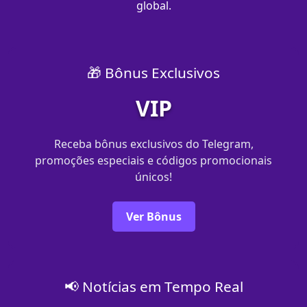
global.
🎁 Bônus Exclusivos
VIP
Receba bônus exclusivos do Telegram,
promoções especiais e códigos promocionais
únicos!
Ver Bônus
📢 Notícias em Tempo Real