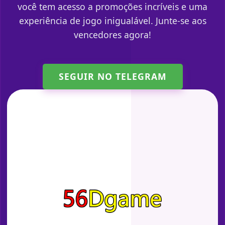
você tem acesso a promoções incríveis e uma
experiência de jogo inigualável. Junte-se aos
vencedores agora!
SEGUIR NO TELEGRAM