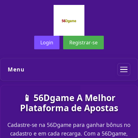
Login
Registrar-se
Menu
📱 56Dgame A Melhor
Plataforma de Apostas
Cadastre-se na 56Dgame para ganhar bônus no
cadastro e em cada recarga. Com a 56Dgame,