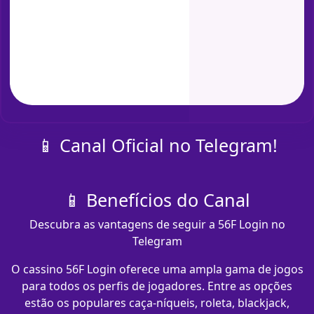
📱 Canal Oficial no Telegram!
📱 Benefícios do Canal
Descubra as vantagens de seguir a 56F Login no
Telegram
O cassino 56F Login oferece uma ampla gama de jogos
para todos os perfis de jogadores. Entre as opções
estão os populares caça-níqueis, roleta, blackjack,