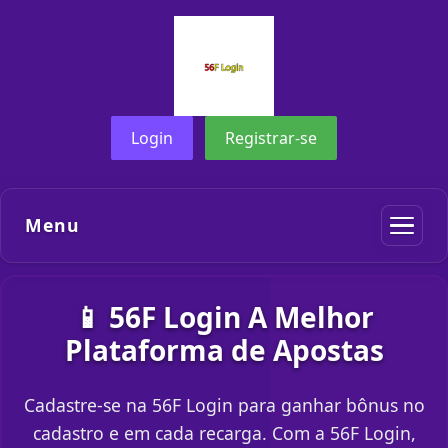
Login
Registrar-se
Menu
📱 56F Login A Melhor
Plataforma de Apostas
Cadastre-se na 56F Login para ganhar bônus no
cadastro e em cada recarga. Com a 56F Login,