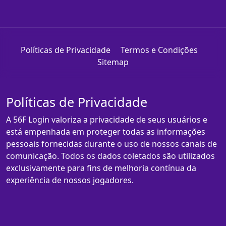
Políticas de Privacidade
Termos e Condições
Sitemap
Políticas de Privacidade
A 56F Login valoriza a privacidade de seus usuários e
está empenhada em proteger todas as informações
pessoais fornecidas durante o uso de nossos canais de
comunicação. Todos os dados coletados são utilizados
exclusivamente para fins de melhoria contínua da
experiência de nossos jogadores.