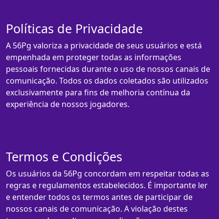
Políticas de Privacidade
A 56Pg valoriza a privacidade de seus usuários e está
empenhada em proteger todas as informações
pessoais fornecidas durante o uso de nossos canais de
comunicação. Todos os dados coletados são utilizados
exclusivamente para fins de melhoria contínua da
experiência de nossos jogadores.
Termos e Condições
Os usuários da 56Pg concordam em respeitar todas as
regras e regulamentos estabelecidos. É importante ler
e entender todos os termos antes de participar de
nossos canais de comunicação. A violação destes