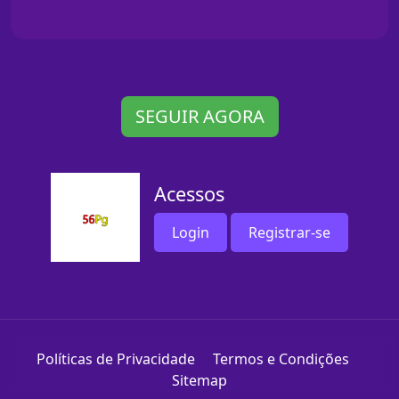
SEGUIR AGORA
Acessos
Login
Registrar-se
Políticas de Privacidade
Termos e Condições
Sitemap