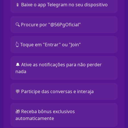
📱 Baixe o app Telegram no seu dispositivo
🔍 Procure por "@56PgOficial"
👆 Toque em "Entrar" ou "Join"
🔔 Ative as notificações para não perder
nada
💬 Participe das conversas e interaja
🎁 Receba bônus exclusivos
automaticamente