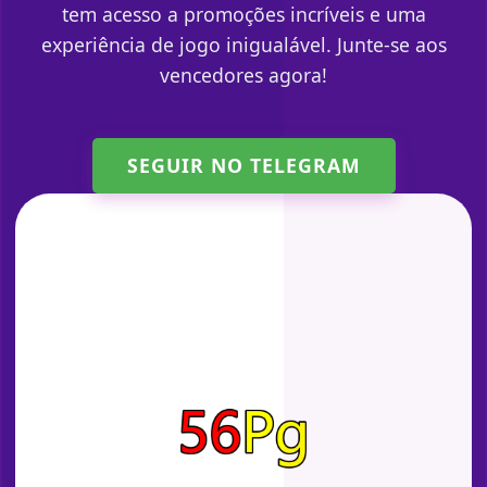
tem acesso a promoções incríveis e uma
experiência de jogo inigualável. Junte-se aos
vencedores agora!
SEGUIR NO TELEGRAM