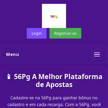
Login
Registrar-se
Menu
📱 56Pg A Melhor Plataforma
de Apostas
Cadastre-se na 56Pg para ganhar bônus no
cadastro e em cada recarga. Com a 56Pg, você