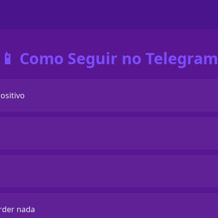
📱 Como Seguir no Telegram
ositivo
erder nada