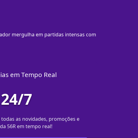
gador mergulha em partidas intensas com
cias em Tempo Real
24/7
e todas as novidades, promoções e
 da 56R em tempo real!