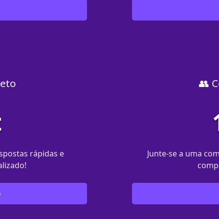
reto
👥 
t
espostas rápidas e
Junte-se a uma com
lizado!
compa
e