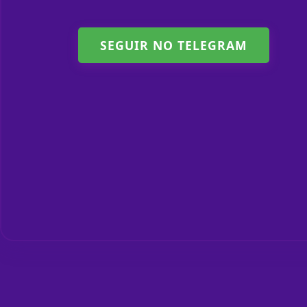
SEGUIR NO TELEGRAM