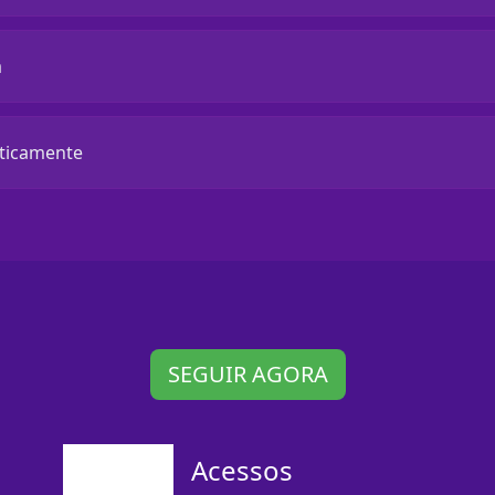
a
aticamente
SEGUIR AGORA
Acessos