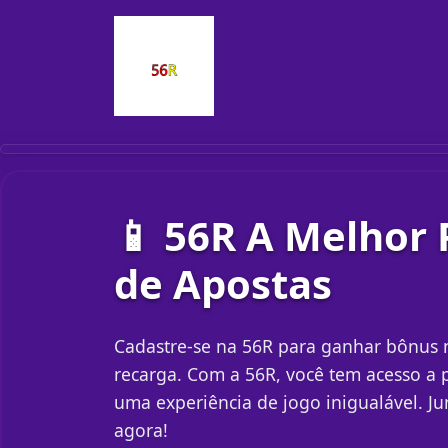
📱 56R A Melhor
de Apostas
Cadastre-se na 56R para ganhar bônus 
recarga. Com a 56R, você tem acesso a 
uma experiência de jogo inigualável. J
agora!