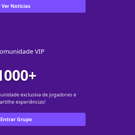
Ver Notícias
Comunidade VIP
1000+
unidade exclusiva de jogadores e
rtilhe experiências!
Entrar Grupo