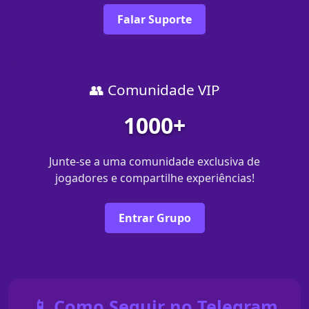
Falar Suporte
👥 Comunidade VIP
1000+
Junte-se a uma comunidade exclusiva de
jogadores e compartilhe experiências!
Entrar Grupo
📱 Como Seguir no Telegram