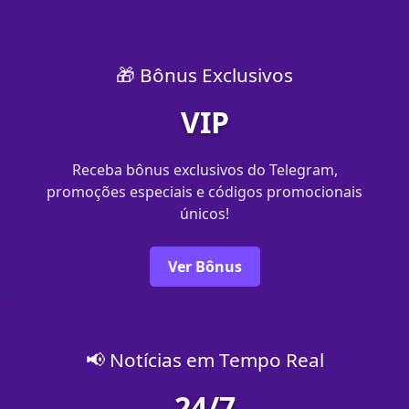
🎁 Bônus Exclusivos
VIP
Receba bônus exclusivos do Telegram,
promoções especiais e códigos promocionais
únicos!
Ver Bônus
📢 Notícias em Tempo Real
24/7