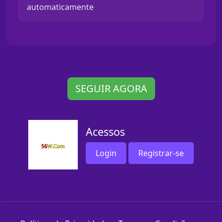
automaticamente
SEGUIR AGORA
Acessos
Login
Registrar-se