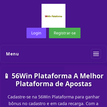
Login
Registrar-se
Menu
📱 56Win Plataforma A Melhor
Plataforma de Apostas
Cadastre-se na 56Win Plataforma para ganhar
bônus no cadastro e em cada recarga. Com a