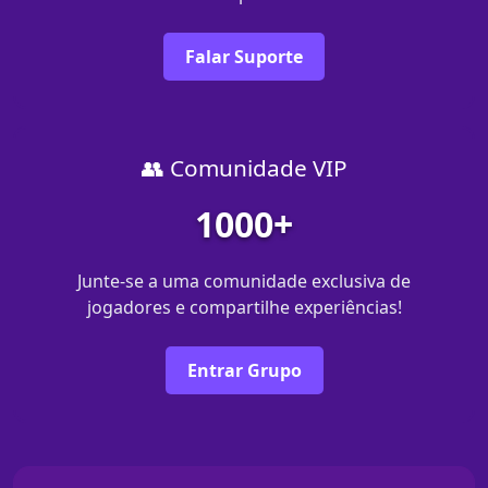
Falar Suporte
👥 Comunidade VIP
1000+
Junte-se a uma comunidade exclusiva de
jogadores e compartilhe experiências!
Entrar Grupo