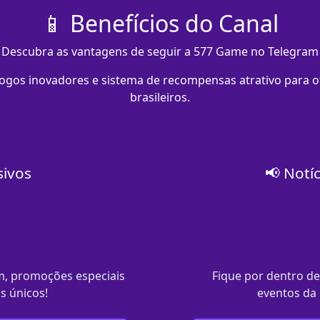
📱 Benefícios do Canal
Descubra as vantagens de seguir a 577 Game no Telegram
gos inovadores e sistema de recompensas atrativo para ofe
brasileiros.
sivos
📢 Notí
m, promoções especiais
Fique por dentro d
s únicos!
eventos da