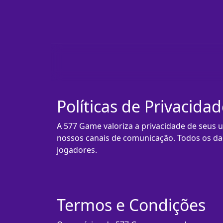
Políticas de Privacida
A 577 Game valoriza a privacidade de seus
nossos canais de comunicação. Todos os dad
jogadores.
Termos e Condições