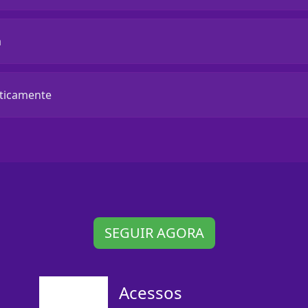
a
aticamente
SEGUIR AGORA
Acessos