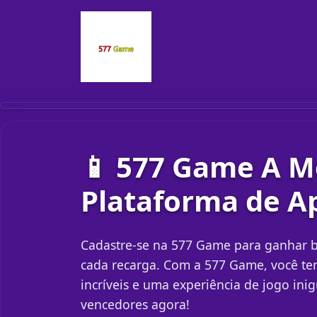
📱 577 Game A M
Plataforma de A
Cadastre-se na 577 Game para ganhar 
cada recarga. Com a 577 Game, você t
incríveis e uma experiência de jogo inig
vencedores agora!