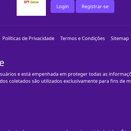
Login
Registrar-se
Políticas de Privacidade
Termos e Condições
Sitemap
de
 usuários e está empenhada em proteger todas as informaçõ
os coletados são utilizados exclusivamente para fins de m