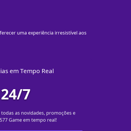
recer uma experiência irresistível aos
cias em Tempo Real
24/7
e todas as novidades, promoções e
 577 Game em tempo real!