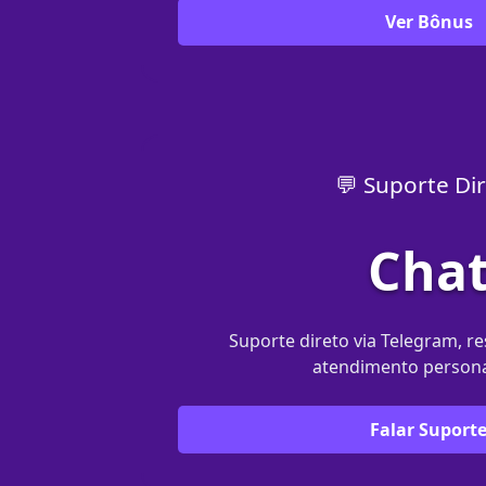
Ver Bônus
💬 Suporte Di
Cha
Suporte direto via Telegram, r
atendimento persona
Falar Suport