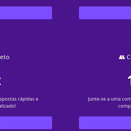
reto
👥 
t
espostas rápidas e
Junte-se a uma com
lizado!
compa
e