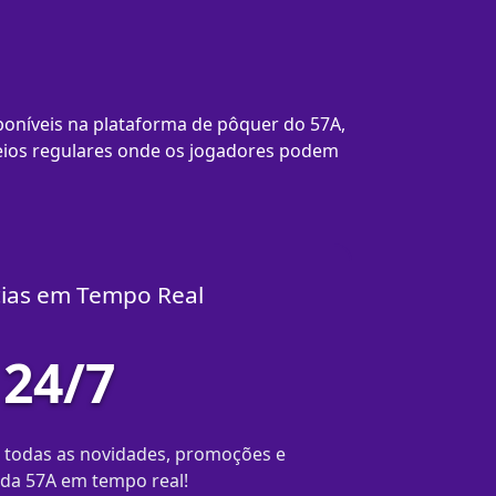
sponíveis na plataforma de pôquer do 57A,
eios regulares onde os jogadores podem
cias em Tempo Real
24/7
e todas as novidades, promoções e
 da 57A em tempo real!