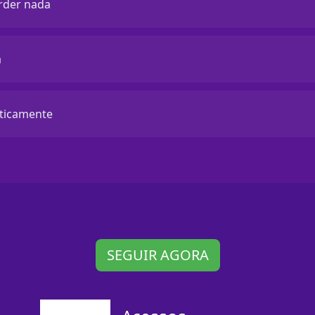
erder nada
a
aticamente
SEGUIR AGORA