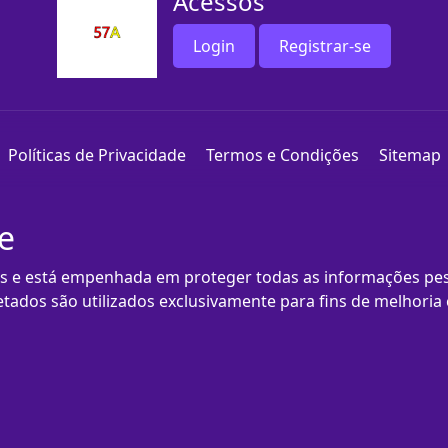
Acessos
Login
Registrar-se
Políticas de Privacidade
Termos e Condições
Sitemap
de
ios e está empenhada em proteger todas as informações pe
tados são utilizados exclusivamente para fins de melhoria