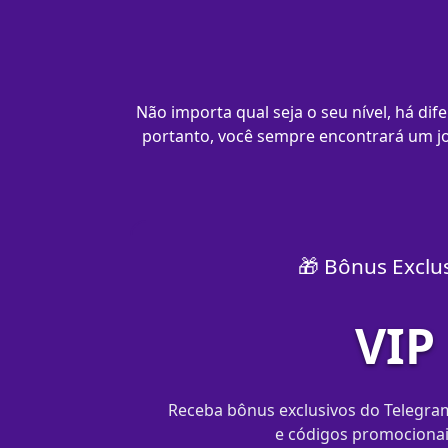
Não importa qual seja o seu nível, há di
portanto, você sempre encontrará um j
🎁 Bônus Exclu
VIP
Receba bônus exclusivos do Telegra
e códigos promocionai