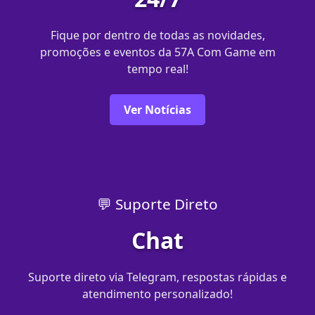
Fique por dentro de todas as novidades,
promoções e eventos da 57A Com Game em
tempo real!
Ver Notícias
💬 Suporte Direto
Chat
Suporte direto via Telegram, respostas rápidas e
atendimento personalizado!