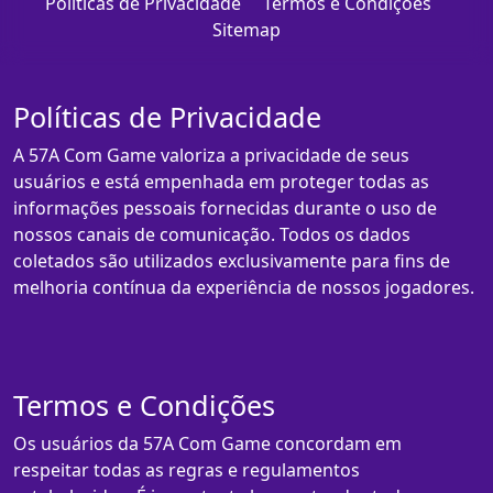
Políticas de Privacidade
Termos e Condições
Sitemap
Políticas de Privacidade
A 57A Com Game valoriza a privacidade de seus
usuários e está empenhada em proteger todas as
informações pessoais fornecidas durante o uso de
nossos canais de comunicação. Todos os dados
coletados são utilizados exclusivamente para fins de
melhoria contínua da experiência de nossos jogadores.
Termos e Condições
Os usuários da 57A Com Game concordam em
respeitar todas as regras e regulamentos