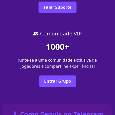
Falar Suporte
👥 Comunidade VIP
1000+
Junte-se a uma comunidade exclusiva de
jogadores e compartilhe experiências!
Entrar Grupo
📱 Como Seguir no Telegram