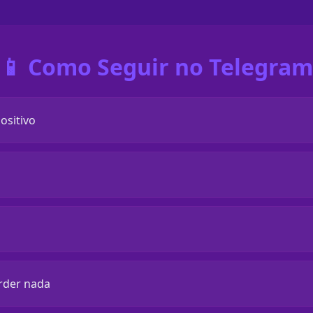
📱 Como Seguir no Telegram
ositivo
erder nada