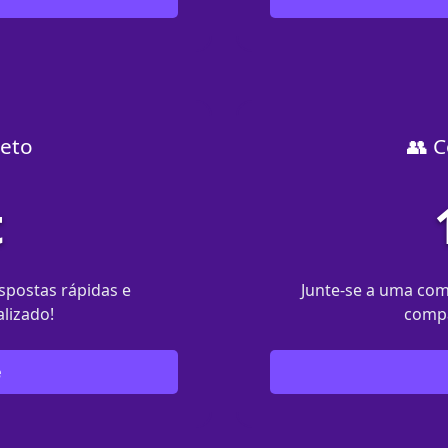
reto
👥 
t
espostas rápidas e
Junte-se a uma com
lizado!
compa
e