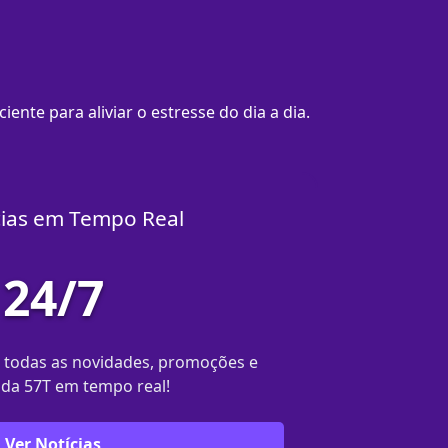
ente para aliviar o estresse do dia a dia.
cias em Tempo Real
24/7
e todas as novidades, promoções e
 da 57T em tempo real!
Ver Notícias