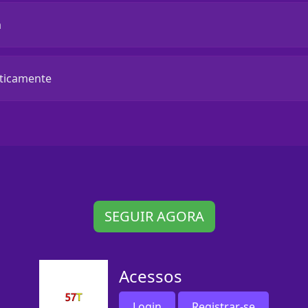
a
aticamente
SEGUIR AGORA
Acessos
Login
Registrar-se