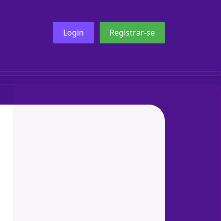
Login
Registrar-se