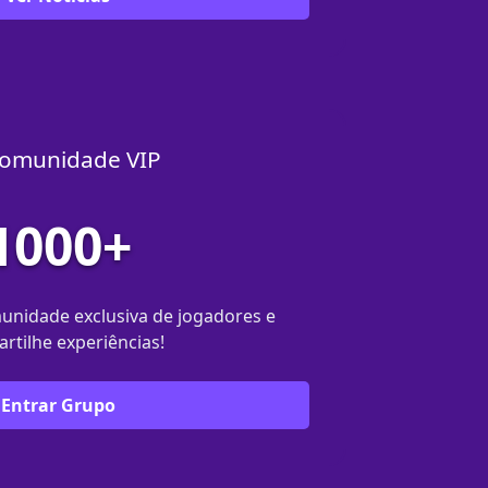
Comunidade VIP
1000+
unidade exclusiva de jogadores e
rtilhe experiências!
Entrar Grupo