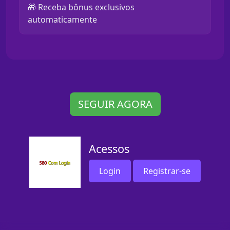
🎁 Receba bônus exclusivos
automaticamente
SEGUIR AGORA
Acessos
Login
Registrar-se