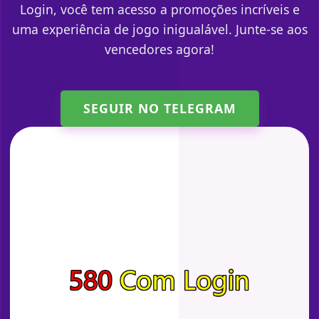
Login, você tem acesso a promoções incríveis e
uma experiência de jogo inigualável. Junte-se aos
vencedores agora!
SEGUIR NO TELEGRAM