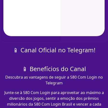
📱 Canal Oficial no Telegram!
📱 Benefícios do Canal
Descubra as vantagens de seguir a 580 Com Login no
Telegram
Junte-se à 580 Com Login para aproveitar ao máximo a
diversão dos jogos, sentir a emoção dos prêmios
milionários da 580 Com Login Brasil e vencer a cada