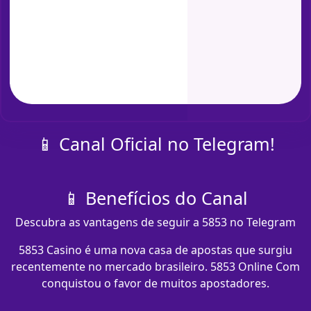
📱 Canal Oficial no Telegram!
📱 Benefícios do Canal
Descubra as vantagens de seguir a 5853 no Telegram
5853 Casino é uma nova casa de apostas que surgiu
recentemente no mercado brasileiro. 5853 Online Com
conquistou o favor de muitos apostadores.