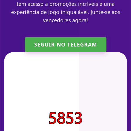
tem acesso a promoções incríveis e uma
experiência de jogo inigualável. Junte-se aos
vencedores agora!
SEGUIR NO TELEGRAM