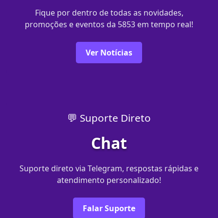
Fique por dentro de todas as novidades,
promoções e eventos da 5853 em tempo real!
Ver Notícias
💬 Suporte Direto
Chat
Suporte direto via Telegram, respostas rápidas e
atendimento personalizado!
Falar Suporte