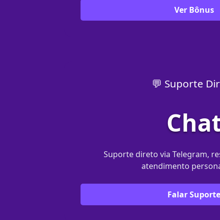
Ver Bônus
💬 Suporte Di
Cha
Suporte direto via Telegram, r
atendimento persona
Falar Suport