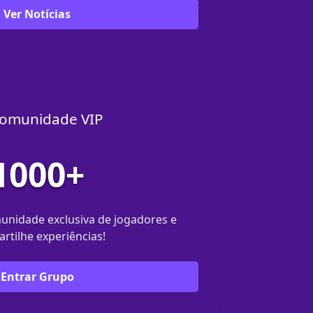
Ver Notícias
Comunidade VIP
1000+
unidade exclusiva de jogadores e
rtilhe experiências!
Entrar Grupo