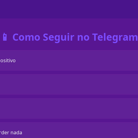
📱 Como Seguir no Telegram
ositivo
erder nada