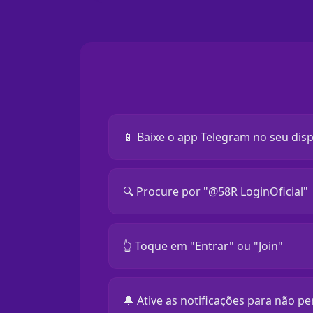
📱 Baixe o app Telegram no seu disp
🔍 Procure por "@58R LoginOficial"
👆 Toque em "Entrar" ou "Join"
🔔 Ative as notificações para não p