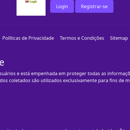
Login
Registrar-se
Políticas de Privacidade
Termos e Condições
Sitemap
de
 usuários e está empenhada em proteger todas as informaçõ
os coletados são utilizados exclusivamente para fins de m