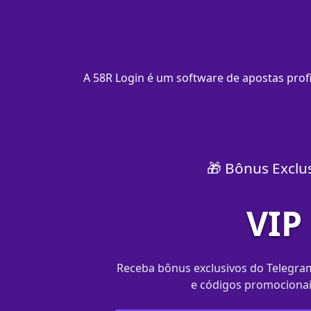
A 58R Login é um software de apostas prof
🎁 Bônus Exclu
VIP
Receba bônus exclusivos do Telegra
e códigos promocionai