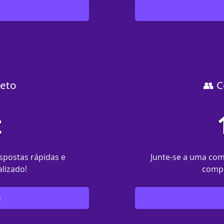
reto
👥 
t
espostas rápidas e
Junte-se a uma com
lizado!
compa
e