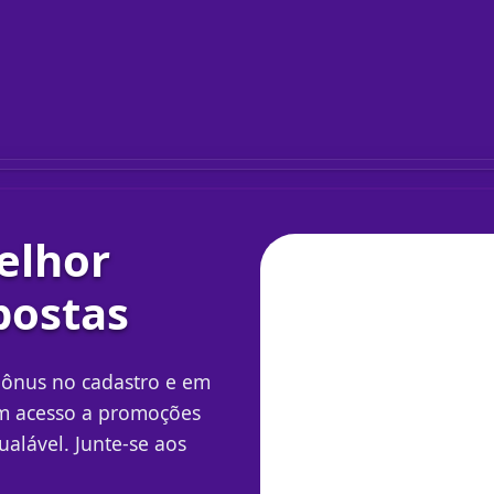
elhor
postas
bônus no cadastro e em
em acesso a promoções
ualável. Junte-se aos