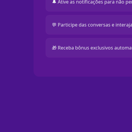
🔔 Ative as notificações para não p
💬 Participe das conversas e interaj
🎁 Receba bônus exclusivos autom