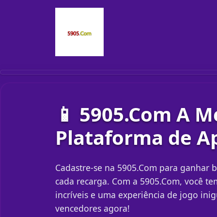
📱 5905.Com A M
Plataforma de A
Cadastre-se na 5905.Com para ganhar 
cada recarga. Com a 5905.Com, você t
incríveis e uma experiência de jogo inig
vencedores agora!