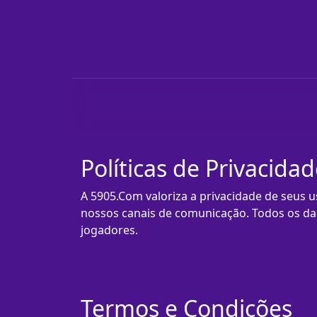
Políticas de Privacida
A 5905.Com valoriza a privacidade de seus 
nossos canais de comunicação. Todos os dad
jogadores.
Termos e Condições