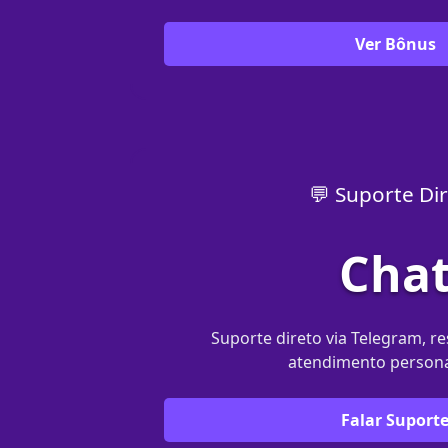
Ver Bônus
💬 Suporte Di
Cha
Suporte direto via Telegram, r
atendimento persona
Falar Suport