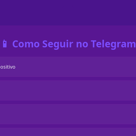
📱 Como Seguir no Telegram
ositivo