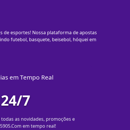
ãs de esportes! Nossa plataforma de apostas
uindo futebol, basquete, beisebol, hóquei em
cias em Tempo Real
24/7
e todas as novidades, promoções e
 5905.Com em tempo real!