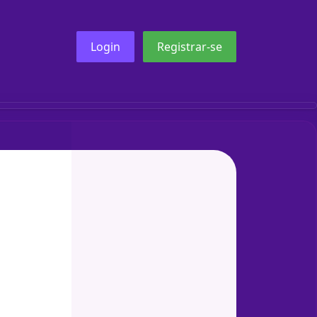
Login
Registrar-se