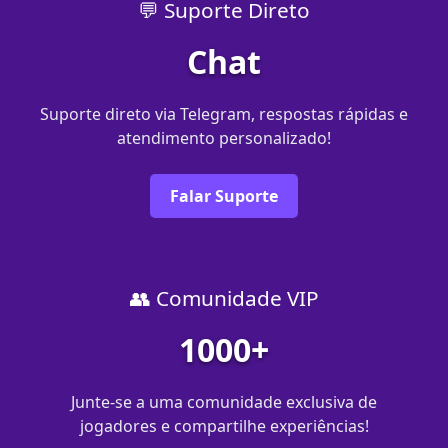
💬 Suporte Direto
Chat
Suporte direto via Telegram, respostas rápidas e
atendimento personalizado!
Falar Suporte
👥 Comunidade VIP
1000+
Junte-se a uma comunidade exclusiva de
jogadores e compartilhe experiências!