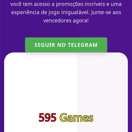
você tem acesso a promoções incríveis e uma
experiência de jogo inigualável. Junte-se aos
vencedores agora!
SEGUIR NO TELEGRAM