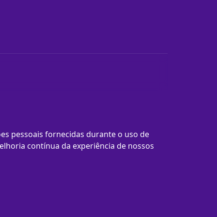
es pessoais fornecidas durante o uso de
elhoria contínua da experiência de nossos