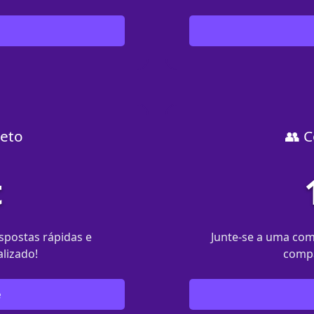
reto
👥 
t
espostas rápidas e
Junte-se a uma com
lizado!
compa
e