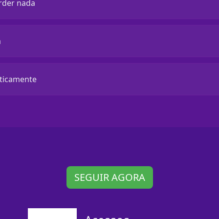
erder nada
a
aticamente
SEGUIR AGORA