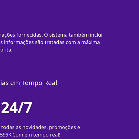
mações fornecidas. O sistema também inclui
 as informações são tratadas com a máxima
ponta.
cias em Tempo Real
24/7
e todas as novidades, promoções e
 599K.Com em tempo real!