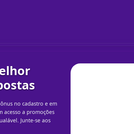
elhor
postas
bônus no cadastro e em
em acesso a promoções
ualável. Junte-se aos