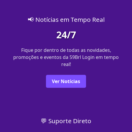
📢 Notícias em Tempo Real
24/7
Fique por dentro de todas as novidades,
promoções e eventos da 59Brl Login em tempo
real!
Ver Notícias
💬 Suporte Direto