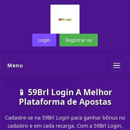
Login
Registrar-se
Menu
📱 59Brl Login A Melhor
Plataforma de Apostas
Cadastre-se na 59Brl Login para ganhar bônus no
cadastro e em cada recarga. Com a 59Brl Login,