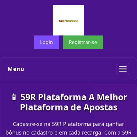
Login
Registrar-se
Menu
📱 59R Plataforma A Melhor
Plataforma de Apostas
Cadastre-se na 59R Plataforma para ganhar
bônus no cadastro e em cada recarga. Com a 59R