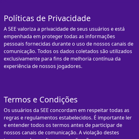
Políticas de Privacidade
A 5EE valoriza a privacidade de seus usuários e está
empenhada em proteger todas as informações
pessoais fornecidas durante o uso de nossos canais de
comunicação. Todos os dados coletados são utilizados
exclusivamente para fins de melhoria contínua da
experiência de nossos jogadores.
Termos e Condições
Os usuários da 5EE concordam em respeitar todas as
regras e regulamentos estabelecidos. É importante ler
e entender todos os termos antes de participar de
nossos canais de comunicação. A violação destes