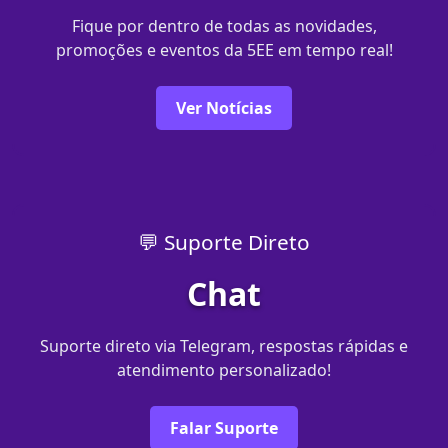
Fique por dentro de todas as novidades,
promoções e eventos da 5EE em tempo real!
Ver Notícias
💬 Suporte Direto
Chat
Suporte direto via Telegram, respostas rápidas e
atendimento personalizado!
Falar Suporte