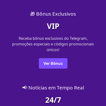
🎁 Bônus Exclusivos
VIP
Receba bônus exclusivos do Telegram,
promoções especiais e códigos promocionais
únicos!
Ver Bônus
📢 Notícias em Tempo Real
24/7