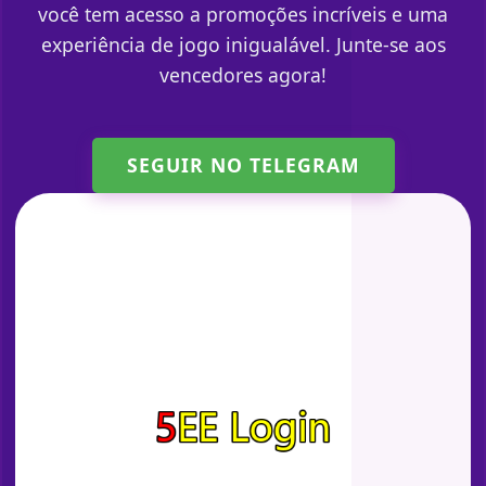
você tem acesso a promoções incríveis e uma
experiência de jogo inigualável. Junte-se aos
vencedores agora!
SEGUIR NO TELEGRAM