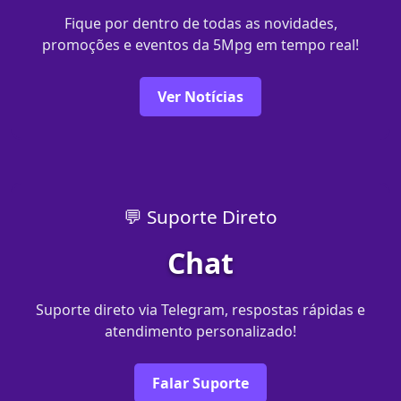
Fique por dentro de todas as novidades,
promoções e eventos da 5Mpg em tempo real!
Ver Notícias
💬 Suporte Direto
Chat
Suporte direto via Telegram, respostas rápidas e
atendimento personalizado!
Falar Suporte