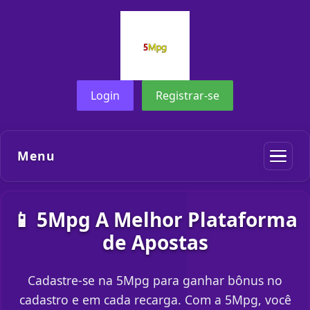
Login
Registrar-se
Menu
📱 5Mpg A Melhor Plataforma
de Apostas
Cadastre-se na 5Mpg para ganhar bônus no
cadastro e em cada recarga. Com a 5Mpg, você