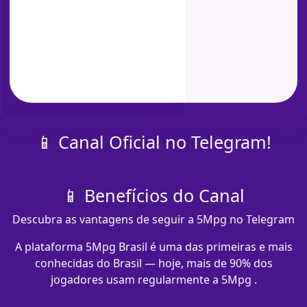
📱 Canal Oficial no Telegram!
📱 Benefícios do Canal
Descubra as vantagens de seguir a 5Mpg no Telegram
A plataforma 5Mpg Brasil é uma das primeiras e mais
conhecidas do Brasil — hoje, mais de 90% dos
jogadores usam regularmente a 5Mpg .