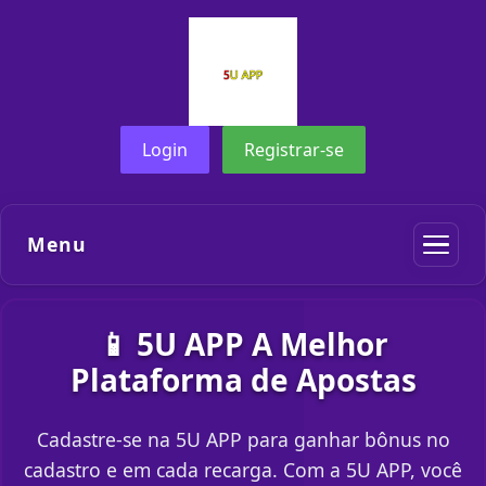
Login
Registrar-se
Menu
📱 5U APP A Melhor
Plataforma de Apostas
Cadastre-se na 5U APP para ganhar bônus no
cadastro e em cada recarga. Com a 5U APP, você