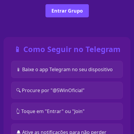
Entrar Grupo
📱 Como Seguir no Telegram
📱 Baixe o app Telegram no seu dispositivo
🔍 Procure por "@5WinOficial"
👆 Toque em "Entrar" ou "Join"
🔔 Ative as notificações para não perder