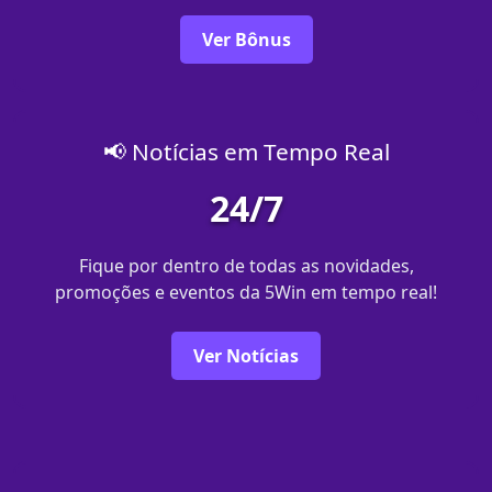
Ver Bônus
📢 Notícias em Tempo Real
24/7
Fique por dentro de todas as novidades,
promoções e eventos da 5Win em tempo real!
Ver Notícias