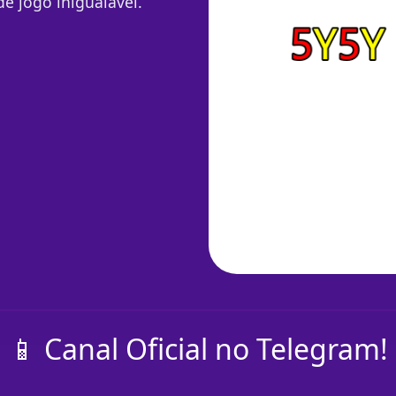
e jogo inigualável.
📱 Canal Oficial no Telegram!