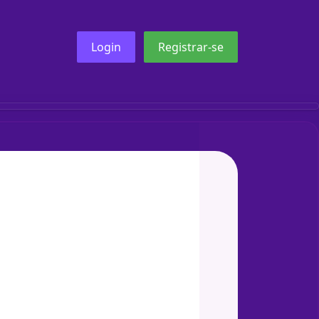
Login
Registrar-se