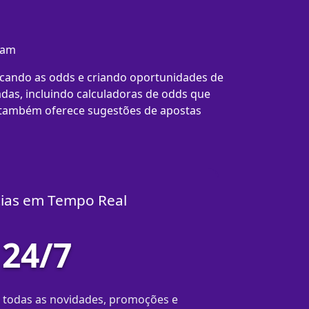
ram
cando as odds e criando oportunidades de
das, incluindo calculadoras de odds que
também oferece sugestões de apostas
cias em Tempo Real
24/7
e todas as novidades, promoções e