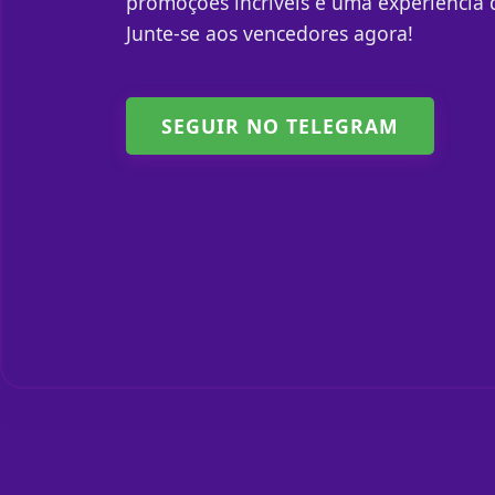
promoções incríveis e uma experiência d
Junte-se aos vencedores agora!
SEGUIR NO TELEGRAM