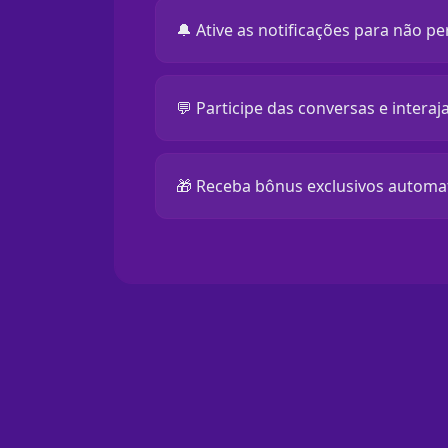
🔔 Ative as notificações para não p
💬 Participe das conversas e interaj
🎁 Receba bônus exclusivos autom