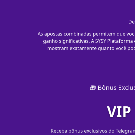
De
As apostas combinadas permitem que você
ganho significativas. A 5Y5Y Plataform
mostram exatamente quanto você pod
🎁 Bônus Exclu
VIP
Receba bônus exclusivos do Telegra