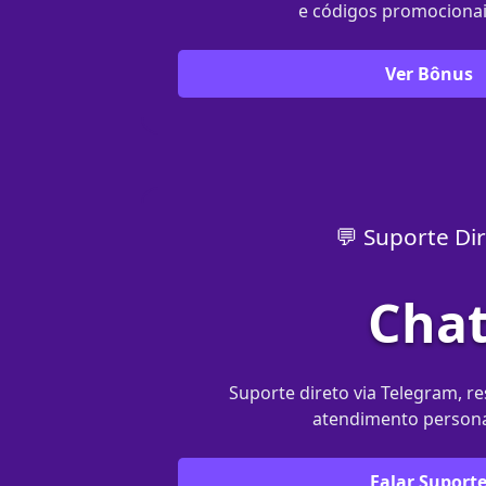
e códigos promocionai
Ver Bônus
💬 Suporte Di
Cha
Suporte direto via Telegram, r
atendimento persona
Falar Suport