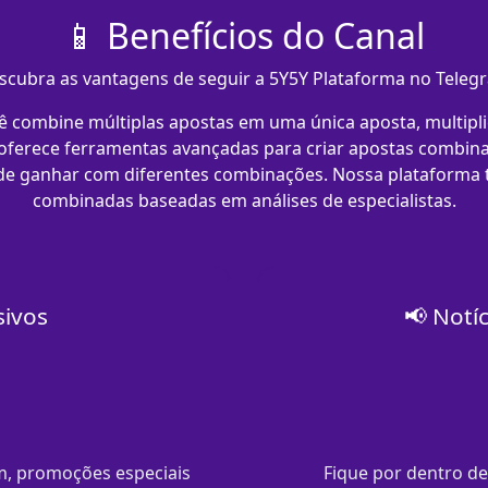
📱 Benefícios do Canal
scubra as vantagens de seguir a 5Y5Y Plataforma no Teleg
 combine múltiplas apostas em uma única aposta, multipli
a oferece ferramentas avançadas para criar apostas combina
e ganhar com diferentes combinações. Nossa plataforma 
combinadas baseadas em análises de especialistas.
sivos
📢 Notí
m, promoções especiais
Fique por dentro d