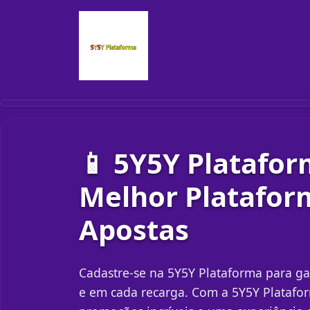
📱 5Y5Y Platafor
Melhor Platafor
Apostas
Cadastre-se na 5Y5Y Plataforma para g
e em cada recarga. Com a 5Y5Y Platafor