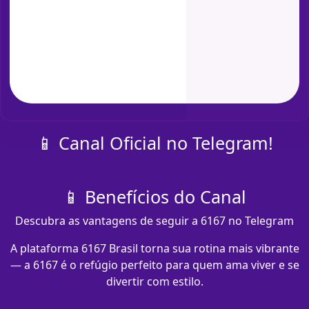
📱 Canal Oficial no Telegram!
📱 Benefícios do Canal
Descubra as vantagens de seguir a 6167 no Telegram
A plataforma 6167 Brasil torna sua rotina mais vibrante
— a 6167 é o refúgio perfeito para quem ama viver e se
divertir com estilo.