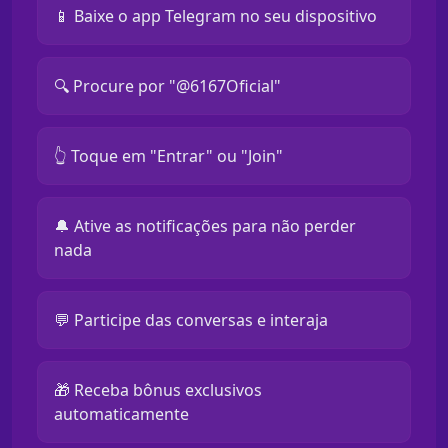
📱 Baixe o app Telegram no seu dispositivo
🔍 Procure por "@6167Oficial"
👆 Toque em "Entrar" ou "Join"
🔔 Ative as notificações para não perder
nada
💬 Participe das conversas e interaja
🎁 Receba bônus exclusivos
automaticamente