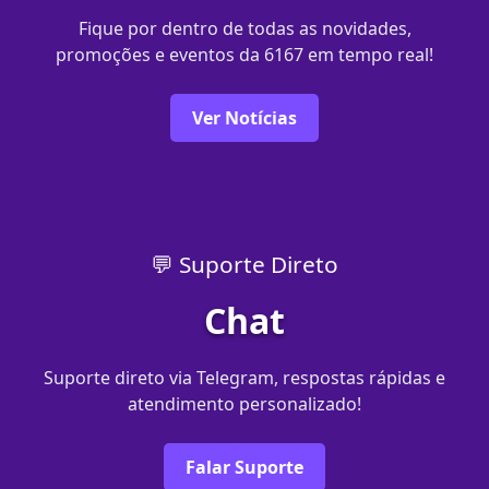
Fique por dentro de todas as novidades,
promoções e eventos da 6167 em tempo real!
Ver Notícias
💬 Suporte Direto
Chat
Suporte direto via Telegram, respostas rápidas e
atendimento personalizado!
Falar Suporte