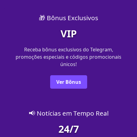
🎁 Bônus Exclusivos
VIP
Receba bônus exclusivos do Telegram,
promoções especiais e códigos promocionais
únicos!
Ver Bônus
📢 Notícias em Tempo Real
24/7