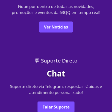
Fique por dentro de todas as novidades,
promoções e eventos da 63QQ em tempo real!
Ver Notícias
💬 Suporte Direto
Chat
Suporte direto via Telegram, respostas rápidas e
atendimento personalizado!
Falar Suporte