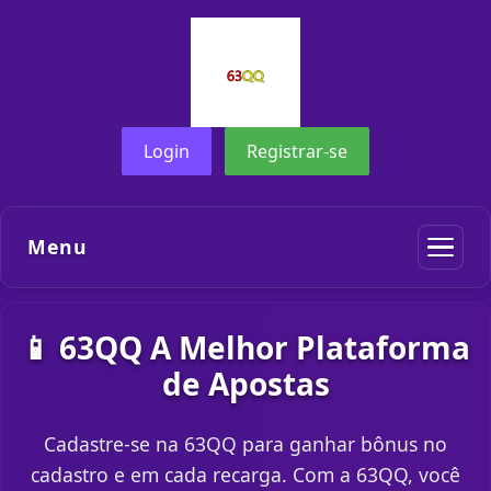
Login
Registrar-se
Menu
📱 63QQ A Melhor Plataforma
de Apostas
Cadastre-se na 63QQ para ganhar bônus no
cadastro e em cada recarga. Com a 63QQ, você