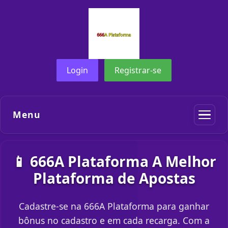
Login
Registrar-se
Menu
📱 666A Plataforma A Melhor
Plataforma de Apostas
Cadastre-se na 666A Plataforma para ganhar
bônus no cadastro e em cada recarga. Com a