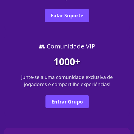
Falar Suporte
👥 Comunidade VIP
1000+
Junte-se a uma comunidade exclusiva de
jogadores e compartilhe experiências!
Entrar Grupo