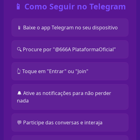
📱 Como Seguir no Telegram
📱 Baixe o app Telegram no seu dispositivo
🔍 Procure por "@666A PlataformaOficial"
👆 Toque em "Entrar" ou "Join"
🔔 Ative as notificações para não perder
nada
💬 Participe das conversas e interaja