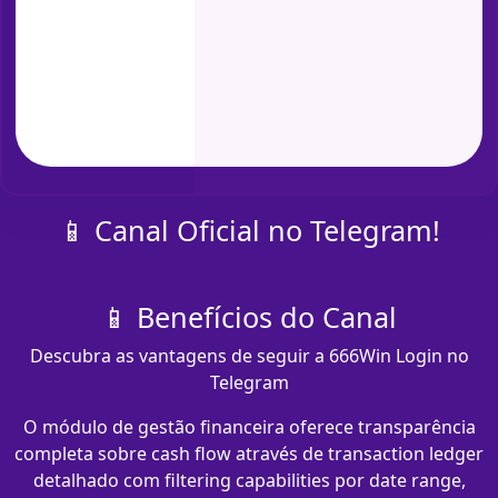
📱 Canal Oficial no Telegram!
📱 Benefícios do Canal
Descubra as vantagens de seguir a 666Win Login no
Telegram
O módulo de gestão financeira oferece transparência
completa sobre cash flow através de transaction ledger
detalhado com filtering capabilities por date range,