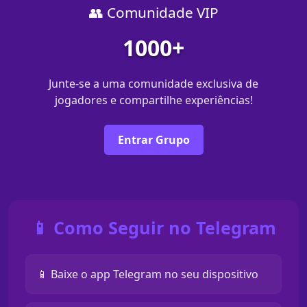
👥 Comunidade VIP
1000+
Junte-se a uma comunidade exclusiva de
jogadores e compartilhe experiências!
Entrar Grupo
📱 Como Seguir no Telegram
📱 Baixe o app Telegram no seu dispositivo