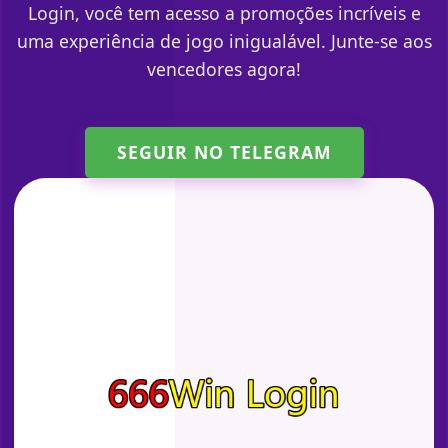
Login, você tem acesso a promoções incríveis e
uma experiência de jogo inigualável. Junte-se aos
vencedores agora!
SEGUIR NO TELEGRAM