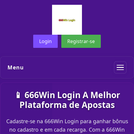
Login
Registrar-se
Menu
📱 666Win Login A Melhor
Plataforma de Apostas
Cadastre-se na 666Win Login para ganhar bônus
no cadastro e em cada recarga. Com a 666Win