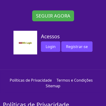
SEGUIR AGORA
Acessos
Login
Registrar-se
Políticas de Privacidade
Termos e Condições
Sitemap
Políticas de Privacidade