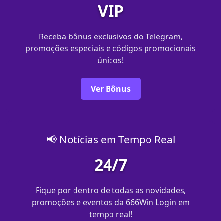
VIP
Receba bônus exclusivos do Telegram,
promoções especiais e códigos promocionais
únicos!
Ver Bônus
📢 Notícias em Tempo Real
24/7
Fique por dentro de todas as novidades,
promoções e eventos da 666Win Login em
tempo real!