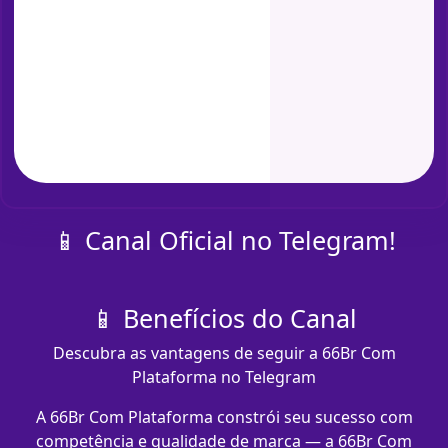
📱 Canal Oficial no Telegram!
📱 Benefícios do Canal
Descubra as vantagens de seguir a 66Br Com
Plataforma no Telegram
A 66Br Com Plataforma constrói seu sucesso com
competência e qualidade de marca — a 66Br Com