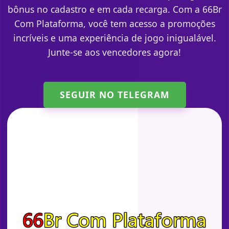
bônus no cadastro e em cada recarga. Com a 66Br
Com Plataforma, você tem acesso a promoções
incríveis e uma experiência de jogo inigualável.
Junte-se aos vencedores agora!
SEGUIR NO TELEGRAM