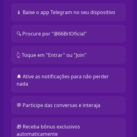
📱 Baixe o app Telegram no seu dispositivo
🔍 Procure por "@66BrlOficial"
👆 Toque em "Entrar" ou "Join"
🔔 Ative as notificações para não perder
nada
💬 Participe das conversas e interaja
🎁 Receba bônus exclusivos
automaticamente