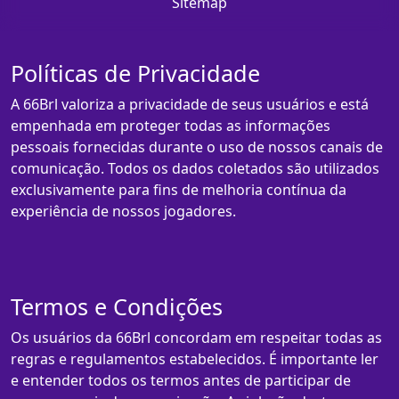
Sitemap
Políticas de Privacidade
A 66Brl valoriza a privacidade de seus usuários e está
empenhada em proteger todas as informações
pessoais fornecidas durante o uso de nossos canais de
comunicação. Todos os dados coletados são utilizados
exclusivamente para fins de melhoria contínua da
experiência de nossos jogadores.
Termos e Condições
Os usuários da 66Brl concordam em respeitar todas as
regras e regulamentos estabelecidos. É importante ler
e entender todos os termos antes de participar de