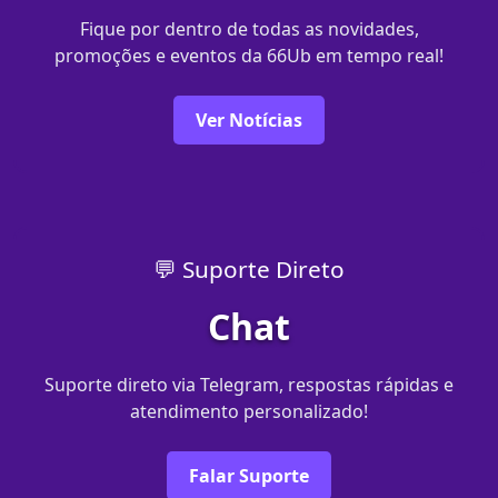
Fique por dentro de todas as novidades,
promoções e eventos da 66Ub em tempo real!
Ver Notícias
💬 Suporte Direto
Chat
Suporte direto via Telegram, respostas rápidas e
atendimento personalizado!
Falar Suporte