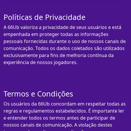
Políticas de Privacidade
A 66Ub valoriza a privacidade de seus usuários e está
empenhada em proteger todas as informações
pessoais fornecidas durante o uso de nossos canais de
comunicação. Todos os dados coletados são utilizados
exclusivamente para fins de melhoria contínua da
experiência de nossos jogadores.
Termos e Condições
Os usuários da 66Ub concordam em respeitar todas as
regras e regulamentos estabelecidos. É importante ler
e entender todos os termos antes de participar de
nossos canais de comunicação. A violação destes