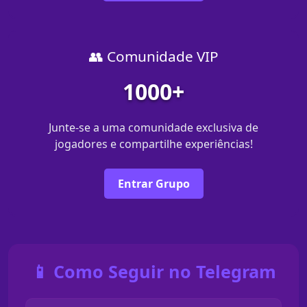
👥 Comunidade VIP
1000+
Junte-se a uma comunidade exclusiva de
jogadores e compartilhe experiências!
Entrar Grupo
📱 Como Seguir no Telegram