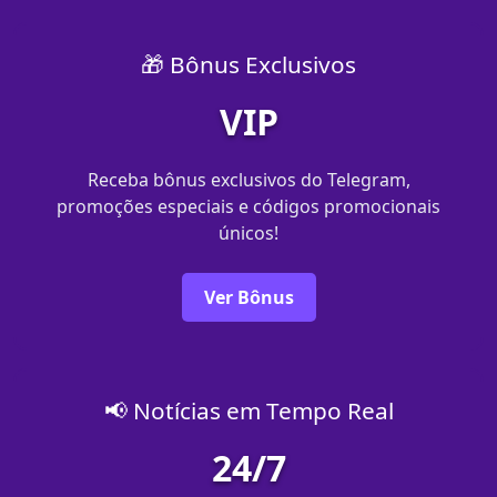
🎁 Bônus Exclusivos
VIP
Receba bônus exclusivos do Telegram,
promoções especiais e códigos promocionais
únicos!
Ver Bônus
📢 Notícias em Tempo Real
24/7