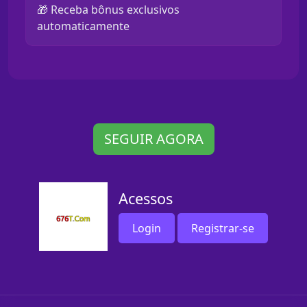
🎁 Receba bônus exclusivos
automaticamente
SEGUIR AGORA
Acessos
Login
Registrar-se