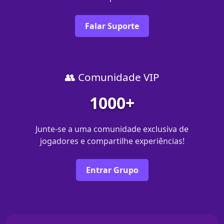
Falar Suporte
👥 Comunidade VIP
1000+
Junte-se a uma comunidade exclusiva de
jogadores e compartilhe experiências!
Entrar Grupo