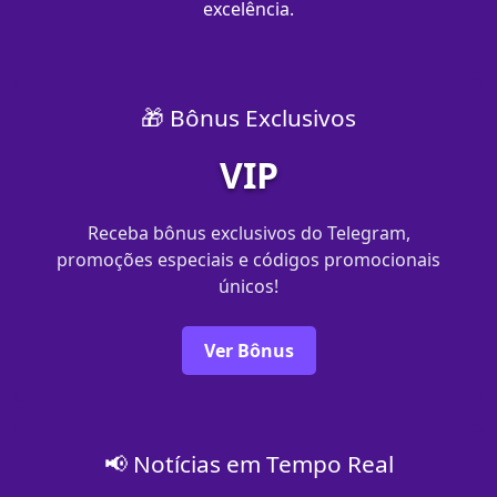
excelência.
🎁 Bônus Exclusivos
VIP
Receba bônus exclusivos do Telegram,
promoções especiais e códigos promocionais
únicos!
Ver Bônus
📢 Notícias em Tempo Real