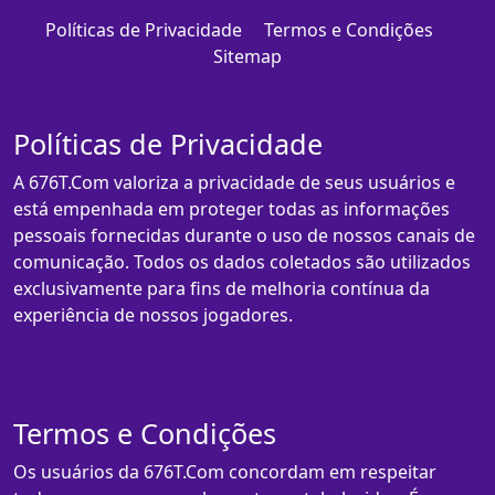
Políticas de Privacidade
Termos e Condições
Sitemap
Políticas de Privacidade
A 676T.Com valoriza a privacidade de seus usuários e
está empenhada em proteger todas as informações
pessoais fornecidas durante o uso de nossos canais de
comunicação. Todos os dados coletados são utilizados
exclusivamente para fins de melhoria contínua da
experiência de nossos jogadores.
Termos e Condições
Os usuários da 676T.Com concordam em respeitar