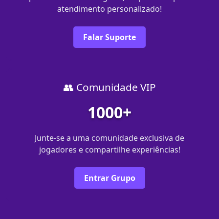
atendimento personalizado!
Falar Suporte
👥 Comunidade VIP
1000+
Junte-se a uma comunidade exclusiva de
jogadores e compartilhe experiências!
Entrar Grupo