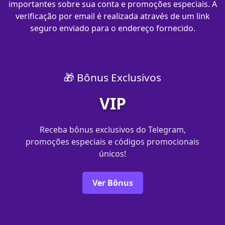
importantes sobre sua conta e promoções especiais. A
verificação por email é realizada através de um link
seguro enviado para o endereço fornecido.
🎁 Bônus Exclusivos
VIP
Receba bônus exclusivos do Telegram,
promoções especiais e códigos promocionais
únicos!
Ver Bônus