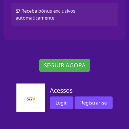
🎁 Receba bônus exclusivos
automaticamente
SEGUIR AGORA
Acessos
Login
Registrar-se