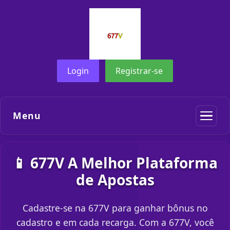
Login
Registrar-se
Menu
📱 677V A Melhor Plataforma
de Apostas
Cadastre-se na 677V para ganhar bônus no
cadastro e em cada recarga. Com a 677V, você