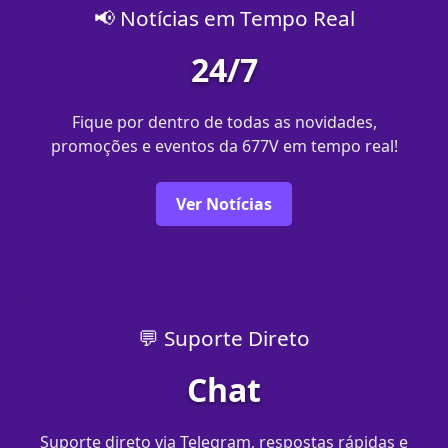
📢 Notícias em Tempo Real
24/7
Fique por dentro de todas as novidades,
promoções e eventos da 677V em tempo real!
Ver Notícias
💬 Suporte Direto
Chat
Suporte direto via Telegram, respostas rápidas e