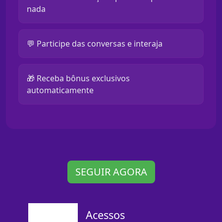
nada
💬 Participe das conversas e interaja
🎁 Receba bônus exclusivos
automaticamente
SEGUIR AGORA
Acessos