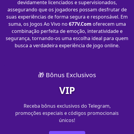
devidamente licenciados e supervisionados,
assegurando que os jogadores possam desfrutar de
suas experiências de forma segura e responsável. Em
suma, os Jogos Ao Vivo no
677V.Com
oferecem uma
combinação perfeita de emoção, interatividade e
segurança, tornando-os uma escolha ideal para quem
busca a verdadeira experiência de jogo online.
🎁 Bônus Exclusivos
VIP
Receba bônus exclusivos do Telegram,
promoções especiais e códigos promocionais
únicos!