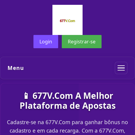
Login
Registrar-se
Menu
📱 677V.Com A Melhor
Plataforma de Apostas
Cadastre-se na 677V.Com para ganhar bônus no
cadastro e em cada recarga. Com a 677V.Com,