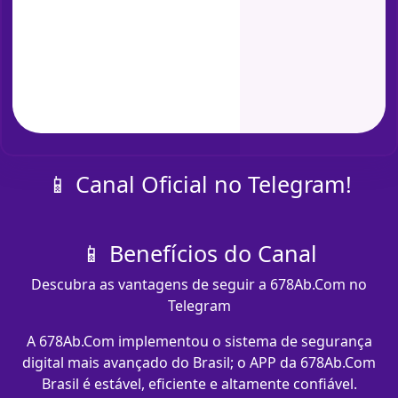
📱 Canal Oficial no Telegram!
📱 Benefícios do Canal
Descubra as vantagens de seguir a 678Ab.Com no
Telegram
A 678Ab.Com implementou o sistema de segurança
digital mais avançado do Brasil; o APP da 678Ab.Com
Brasil é estável, eficiente e altamente confiável.