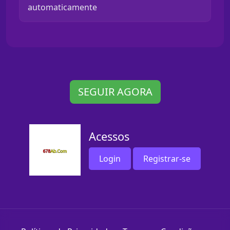
automaticamente
SEGUIR AGORA
Acessos
Login
Registrar-se