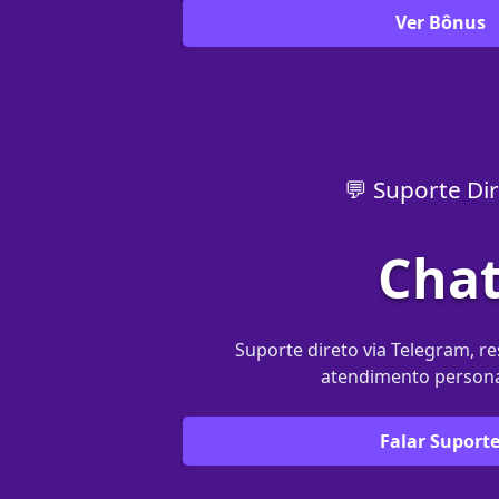
Ver Bônus
💬 Suporte Di
Cha
Suporte direto via Telegram, r
atendimento persona
Falar Suport