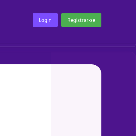
Login
Registrar-se