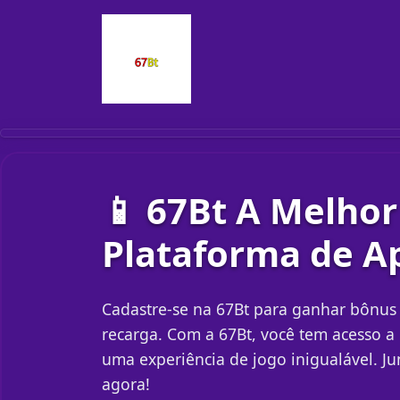
📱 67Bt A Melhor
Plataforma de A
Cadastre-se na 67Bt para ganhar bônus
recarga. Com a 67Bt, você tem acesso a
uma experiência de jogo inigualável. J
agora!