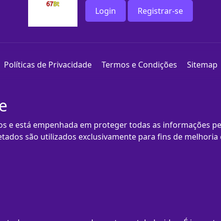
Login
Registrar-se
Políticas de Privacidade
Termos e Condições
Sitemap
de
rios e está empenhada em proteger todas as informações p
tados são utilizados exclusivamente para fins de melhoria