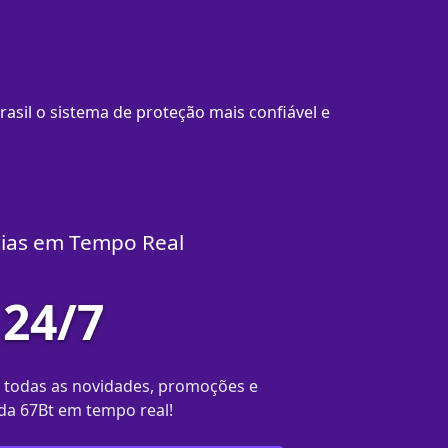
rasil o sistema de proteção mais confiável e
cias em Tempo Real
24/7
e todas as novidades, promoções e
da 67Bt em tempo real!