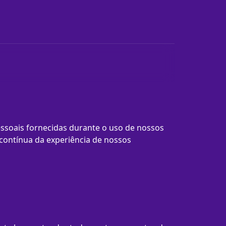
essoais fornecidas durante o uso de nossos
 contínua da experiência de nossos